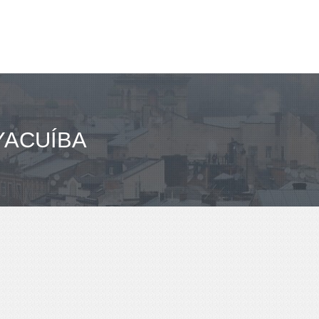
YACUÍBA