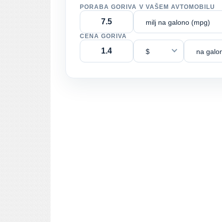
PORABA GORIVA V VAŠEM AVTOMOBILU
milj na galono (mpg)
CENA GORIVA
$
na galo