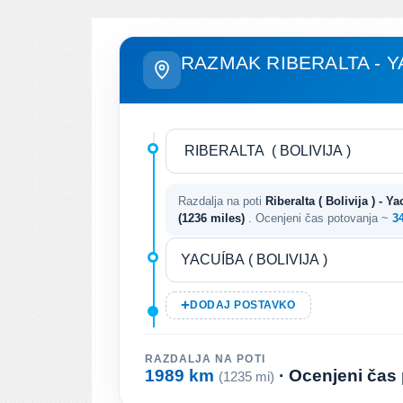
RAZMAK RIBERALTA - Y
Razdalja na poti
Riberalta ( Bolivija ) - Ya
(1236 miles)
. Ocenjeni čas potovanja ~
3
DODAJ POSTAVKO
RAZDALJA NA POTI
1989 km
· Ocenjeni čas
(1235 mi)