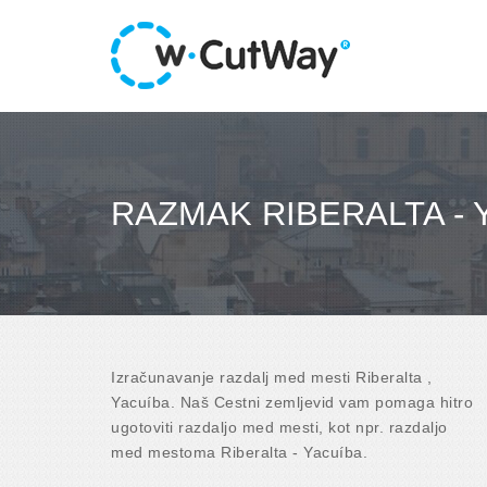
RAZMAK RIBERALTA - 
Izračunavanje razdalj med mesti Riberalta ,
Yacuíba. Naš Cestni zemljevid vam pomaga hitro
ugotoviti razdaljo med mesti, kot npr. razdaljo
med mestoma Riberalta - Yacuíba.