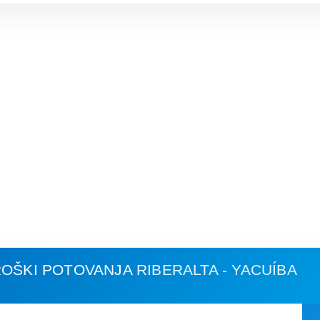
ROŠKI POTOVANJA
RIBERALTA - YACUÍBA