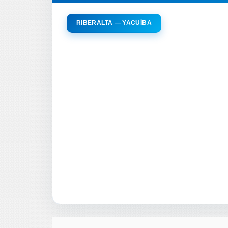
RIBERALTA — YACUÍBA