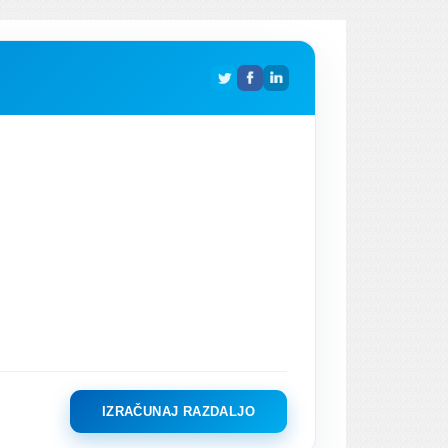
IZRAČUNAJ RAZDALJO