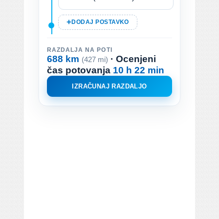
DODAJ POSTAVKO
RAZDALJA NA POTI
688 km
· Ocenjeni
(427 mi)
čas potovanja
10 h 22 min
IZRAČUNAJ RAZDALJO