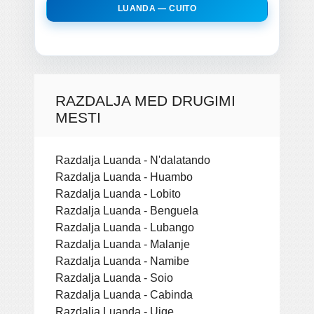
LUANDA — CUITO
RAZDALJA MED DRUGIMI
MESTI
Razdalja Luanda - N'dalatando
Razdalja Luanda - Huambo
Razdalja Luanda - Lobito
Razdalja Luanda - Benguela
Razdalja Luanda - Lubango
Razdalja Luanda - Malanje
Razdalja Luanda - Namibe
Razdalja Luanda - Soio
Razdalja Luanda - Cabinda
Razdalja Luanda - Uige