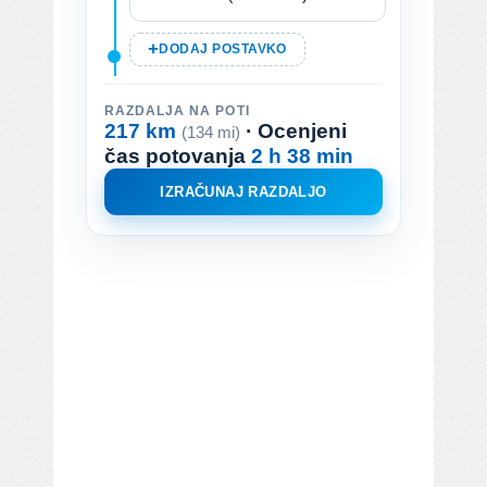
DODAJ POSTAVKO
RAZDALJA NA POTI
217 km
· Ocenjeni
(134 mi)
čas potovanja
2 h 38 min
IZRAČUNAJ RAZDALJO