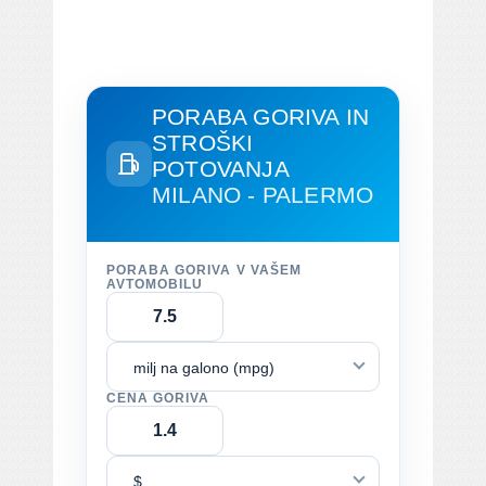
PORABA GORIVA IN
STROŠKI
POTOVANJA
MILANO - PALERMO
PORABA GORIVA V VAŠEM
AVTOMOBILU
milj na galono (mpg)
CENA GORIVA
$