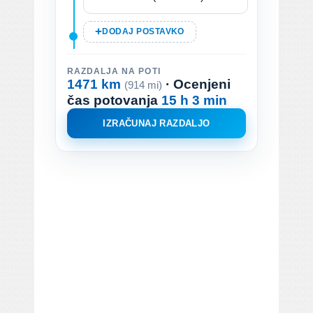
DODAJ POSTAVKO
RAZDALJA NA POTI
1471 km
· Ocenjeni
(914 mi)
čas potovanja
15 h 3 min
IZRAČUNAJ RAZDALJO