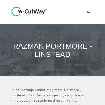
RAZMAK PORTMORE -
LINSTEAD
Izračunavanje razdalj med mesti Portmore ,
Linstead . Naš Cestni zemljevid vam pomaga
hitro ugotoviti razdaljo med mesti, kot npr.