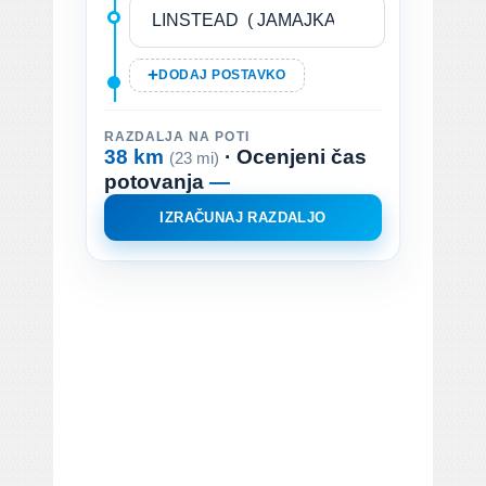
DODAJ POSTAVKO
RAZDALJA NA POTI
38 km
· Ocenjeni čas
(23 mi)
potovanja
—
IZRAČUNAJ RAZDALJO