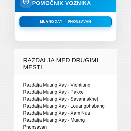
POMOČNIK VOZNIKA
MUANG XAY — PHONSAVAN
RAZDALJA MED DRUGIMI
MESTI
Razdalja Muang Xay - Vientiane
Razdalja Muang Xay - Pakxe
Razdalja Muang Xay - Savannakhet
Razdalja Muang Xay - Louangphabang
Razdalja Muang Xay - Xam Nua
Razdalja Muang Xay - Muang
Phonsavan