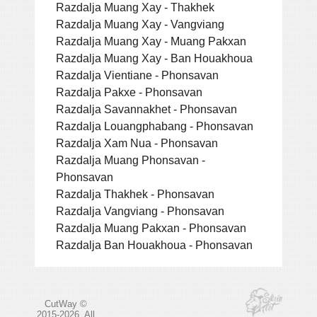
Razdalja Muang Xay - Thakhek
Razdalja Muang Xay - Vangviang
Razdalja Muang Xay - Muang Pakxan
Razdalja Muang Xay - Ban Houakhoua
Razdalja Vientiane - Phonsavan
Razdalja Pakxe - Phonsavan
Razdalja Savannakhet - Phonsavan
Razdalja Louangphabang - Phonsavan
Razdalja Xam Nua - Phonsavan
Razdalja Muang Phonsavan -
Phonsavan
Razdalja Thakhek - Phonsavan
Razdalja Vangviang - Phonsavan
Razdalja Muang Pakxan - Phonsavan
Razdalja Ban Houakhoua - Phonsavan
CutWay ©
2015-2026. All