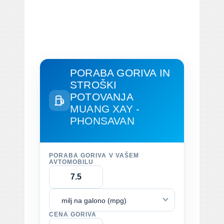
PORABA GORIVA IN
STROŠKI
POTOVANJA
MUANG XAY -
PHONSAVAN
PORABA GORIVA V VAŠEM
AVTOMOBILU
milj na galono (mpg)
CENA GORIVA