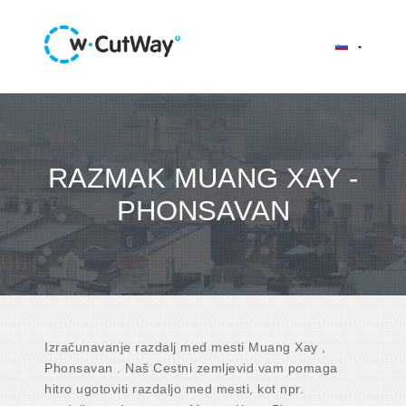
RAZMAK MUANG XAY -
PHONSAVAN
Izračunavanje razdalj med mesti Muang Xay ,
Phonsavan . Naš Cestni zemljevid vam pomaga
hitro ugotoviti razdaljo med mesti, kot npr.