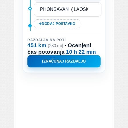
DODAJ POSTAVKO
RAZDALJA NA POTI
451 km
· Ocenjeni
(280 mi)
čas potovanja
10 h 22 min
IZRAČUNAJ RAZDALJO