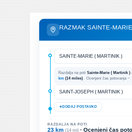
RAZMAK SAINTE-MARIE
Razdalja na poti
Sainte-Marie ( Martinik ) 
km
(14 miles)
. Ocenjeni čas potovanja ~
DODAJ POSTAVKO
RAZDALJA NA POTI
23 km
· Ocenjeni čas pot
(14 mi)