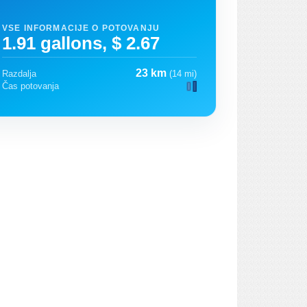
VSE INFORMACIJE O POTOVANJU
1.91 gallons, $ 2.67
23 km
Razdalja
(14 mi)
Čas potovanja