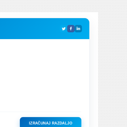
IZRAČUNAJ RAZDALJO