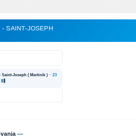
 - SAINT-JOSEPH
- Saint-Joseph ( Martinik )
~
23
ovanja
—