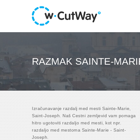
RAZMAK SAINTE-MARIE
Izračunavanje razdalj med mesti Sainte-Marie,
Saint-Joseph. Naš Cestni zemljevid vam pomaga
hitro ugotoviti razdaljo med mesti, kot npr.
razdaljo med mestoma Sainte-Marie - Saint-
Joseph.