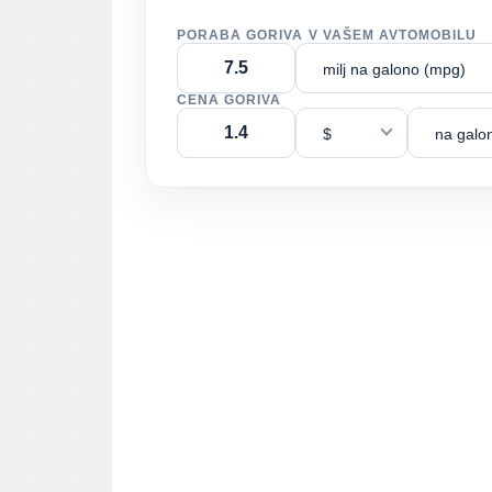
PORABA GORIVA V VAŠEM AVTOMOBILU
milj na galono (mpg)
CENA GORIVA
$
na galo