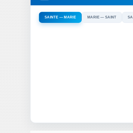
SAINTE — MARIE
MARIE — SAINT
SA