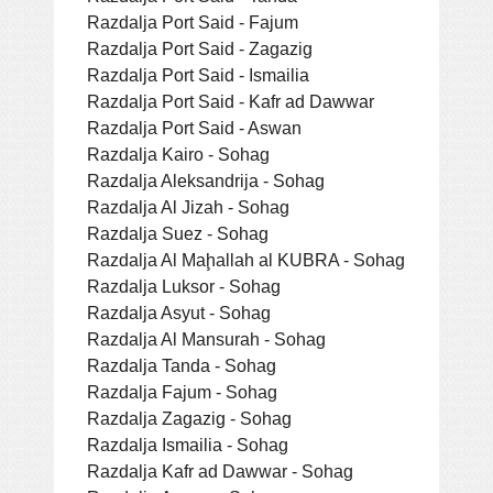
Razdalja Port Said - Fajum
Razdalja Port Said - Zagazig
Razdalja Port Said - Ismailia
Razdalja Port Said - Kafr ad Dawwar
Razdalja Port Said - Aswan
Razdalja Kairo - Sohag
Razdalja Aleksandrija - Sohag
Razdalja Al Jizah - Sohag
Razdalja Suez - Sohag
Razdalja Al Maḩallah al KUBRA - Sohag
Razdalja Luksor - Sohag
Razdalja Asyut - Sohag
Razdalja Al Mansurah - Sohag
Razdalja Tanda - Sohag
Razdalja Fajum - Sohag
Razdalja Zagazig - Sohag
Razdalja Ismailia - Sohag
Razdalja Kafr ad Dawwar - Sohag