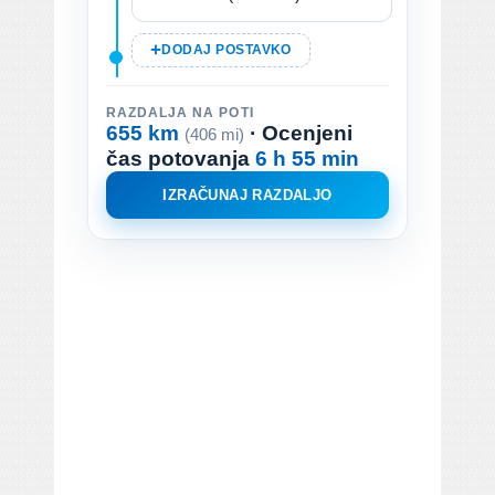
DODAJ POSTAVKO
RAZDALJA NA POTI
655 km
· Ocenjeni
(406 mi)
čas potovanja
6 h 55 min
IZRAČUNAJ RAZDALJO