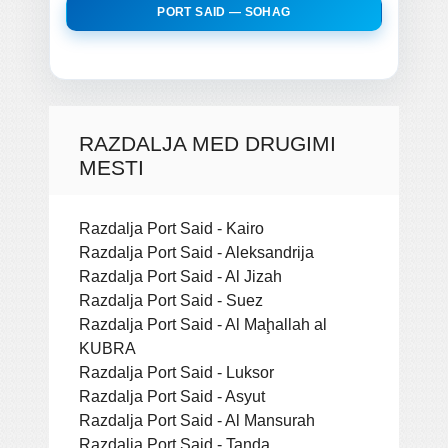
PORT SAID — SOHAG
RAZDALJA MED DRUGIMI
MESTI
Razdalja Port Said - Kairo
Razdalja Port Said - Aleksandrija
Razdalja Port Said - Al Jizah
Razdalja Port Said - Suez
Razdalja Port Said - Al Maḩallah al
KUBRA
Razdalja Port Said - Luksor
Razdalja Port Said - Asyut
Razdalja Port Said - Al Mansurah
Razdalja Port Said - Tanda