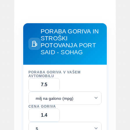
PORABA GORIVA IN
STROŠKI
POTOVANJA
PORT
SAID - SOHAG
PORABA GORIVA V VAŠEM
AVTOMOBILU
milj na galono (mpg)
CENA GORIVA
$