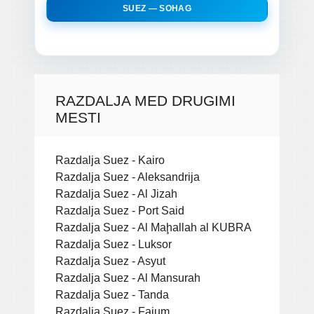
SUEZ — SOHAG
RAZDALJA MED DRUGIMI
MESTI
Razdalja Suez - Kairo
Razdalja Suez - Aleksandrija
Razdalja Suez - Al Jizah
Razdalja Suez - Port Said
Razdalja Suez - Al Maḩallah al KUBRA
Razdalja Suez - Luksor
Razdalja Suez - Asyut
Razdalja Suez - Al Mansurah
Razdalja Suez - Tanda
Razdalja Suez - Fajum