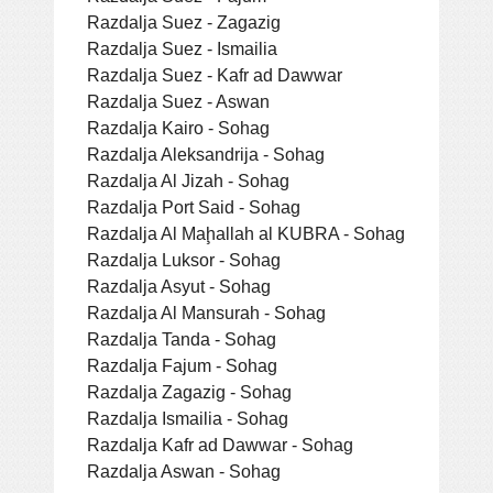
Razdalja Suez - Zagazig
Razdalja Suez - Ismailia
Razdalja Suez - Kafr ad Dawwar
Razdalja Suez - Aswan
Razdalja Kairo - Sohag
Razdalja Aleksandrija - Sohag
Razdalja Al Jizah - Sohag
Razdalja Port Said - Sohag
Razdalja Al Maḩallah al KUBRA - Sohag
Razdalja Luksor - Sohag
Razdalja Asyut - Sohag
Razdalja Al Mansurah - Sohag
Razdalja Tanda - Sohag
Razdalja Fajum - Sohag
Razdalja Zagazig - Sohag
Razdalja Ismailia - Sohag
Razdalja Kafr ad Dawwar - Sohag
Razdalja Aswan - Sohag