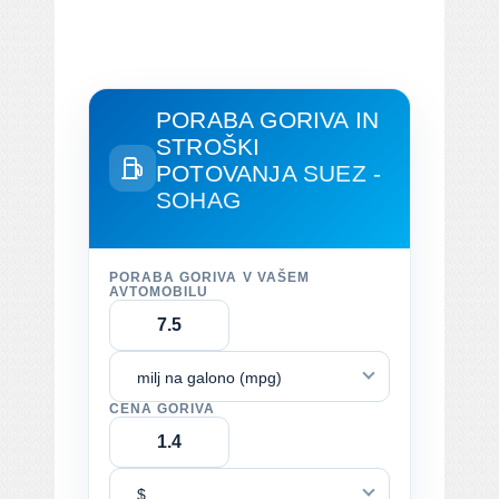
PORABA GORIVA IN
STROŠKI
POTOVANJA
SUEZ -
SOHAG
PORABA GORIVA V VAŠEM
AVTOMOBILU
milj na galono (mpg)
CENA GORIVA
$