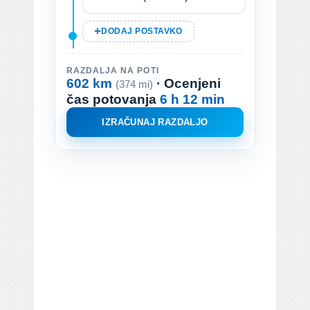
DODAJ POSTAVKO
RAZDALJA NA POTI
602 km
· Ocenjeni
(374 mi)
čas potovanja
6 h 12 min
IZRAČUNAJ RAZDALJO