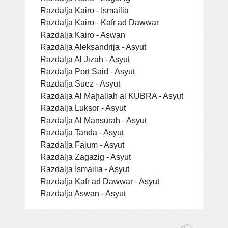
Razdalja Kairo - Ismailia
Razdalja Kairo - Kafr ad Dawwar
Razdalja Kairo - Aswan
Razdalja Aleksandrija - Asyut
Razdalja Al Jizah - Asyut
Razdalja Port Said - Asyut
Razdalja Suez - Asyut
Razdalja Al Maḩallah al KUBRA - Asyut
Razdalja Luksor - Asyut
Razdalja Al Mansurah - Asyut
Razdalja Tanda - Asyut
Razdalja Fajum - Asyut
Razdalja Zagazig - Asyut
Razdalja Ismailia - Asyut
Razdalja Kafr ad Dawwar - Asyut
Razdalja Aswan - Asyut