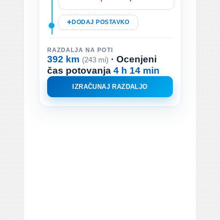
DODAJ POSTAVKO
RAZDALJA NA POTI
392 km
· Ocenjeni
(243 mi)
čas potovanja
4 h 14 min
IZRAČUNAJ RAZDALJO