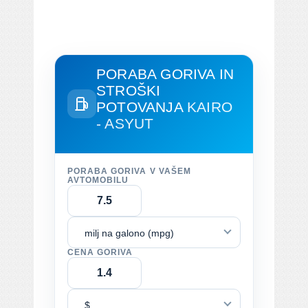
PORABA GORIVA IN
STROŠKI
POTOVANJA
KAIRO
- ASYUT
PORABA GORIVA V VAŠEM
AVTOMOBILU
milj na galono (mpg)
CENA GORIVA
$