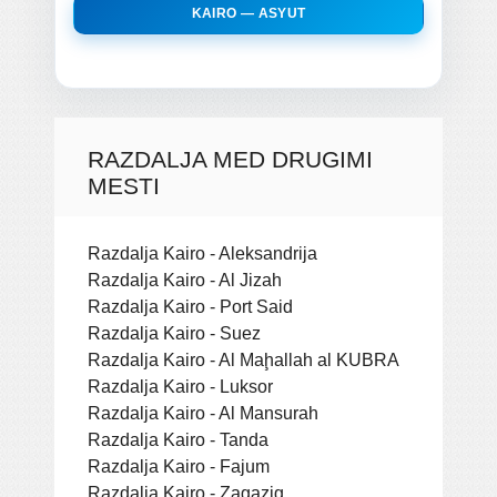
KAIRO — ASYUT
RAZDALJA MED DRUGIMI
MESTI
Razdalja Kairo - Aleksandrija
Razdalja Kairo - Al Jizah
Razdalja Kairo - Port Said
Razdalja Kairo - Suez
Razdalja Kairo - Al Maḩallah al KUBRA
Razdalja Kairo - Luksor
Razdalja Kairo - Al Mansurah
Razdalja Kairo - Tanda
Razdalja Kairo - Fajum
Razdalja Kairo - Zagazig