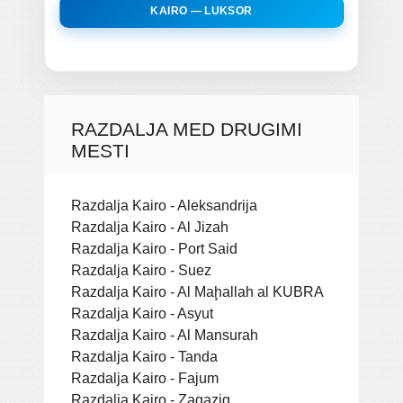
KAIRO — LUKSOR
RAZDALJA MED DRUGIMI
MESTI
Razdalja Kairo - Aleksandrija
Razdalja Kairo - Al Jizah
Razdalja Kairo - Port Said
Razdalja Kairo - Suez
Razdalja Kairo - Al Maḩallah al KUBRA
Razdalja Kairo - Asyut
Razdalja Kairo - Al Mansurah
Razdalja Kairo - Tanda
Razdalja Kairo - Fajum
Razdalja Kairo - Zagazig