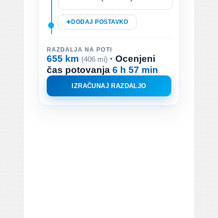
DODAJ POSTAVKO
RAZDALJA NA POTI
655 km
· Ocenjeni
(406 mi)
čas potovanja
6 h 57 min
IZRAČUNAJ RAZDALJO