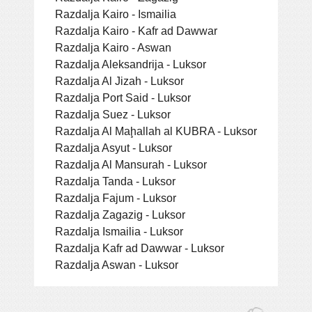
Razdalja Kairo - Ismailia
Razdalja Kairo - Kafr ad Dawwar
Razdalja Kairo - Aswan
Razdalja Aleksandrija - Luksor
Razdalja Al Jizah - Luksor
Razdalja Port Said - Luksor
Razdalja Suez - Luksor
Razdalja Al Maḩallah al KUBRA - Luksor
Razdalja Asyut - Luksor
Razdalja Al Mansurah - Luksor
Razdalja Tanda - Luksor
Razdalja Fajum - Luksor
Razdalja Zagazig - Luksor
Razdalja Ismailia - Luksor
Razdalja Kafr ad Dawwar - Luksor
Razdalja Aswan - Luksor