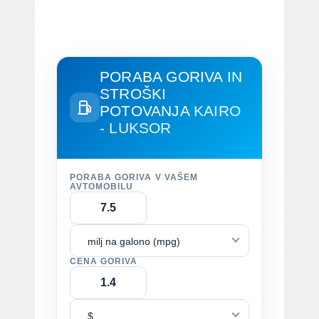
PORABA GORIVA IN
STROŠKI
POTOVANJA
KAIRO
- LUKSOR
PORABA GORIVA V VAŠEM
AVTOMOBILU
milj na galono (mpg)
CENA GORIVA
$