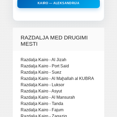
KAIRO — ALEKSANDRIJA
RAZDALJA MED DRUGIMI
MESTI
Razdalja Kairo - Al Jizah
Razdalja Kairo - Port Said
Razdalja Kairo - Suez
Razdalja Kairo - Al Maḩallah al KUBRA
Razdalja Kairo - Luksor
Razdalja Kairo - Asyut
Razdalja Kairo - Al Mansurah
Razdalja Kairo - Tanda
Razdalja Kairo - Fajum
Razdalja Kairo - Zagazig