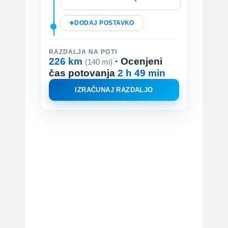
DODAJ POSTAVKO
RAZDALJA NA POTI
226 km
· Ocenjeni
(140 mi)
čas potovanja
2 h 49 min
IZRAČUNAJ RAZDALJO