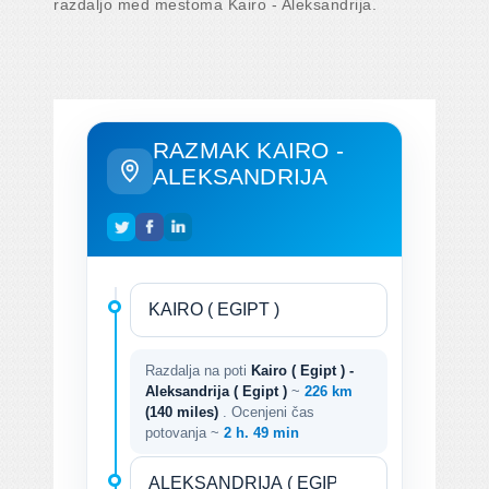
razdaljo med mestoma Kairo - Aleksandrija.
RAZMAK KAIRO -
ALEKSANDRIJA
Razdalja na poti
Kairo ( Egipt ) -
Aleksandrija ( Egipt )
~
226 km
(140 miles)
. Ocenjeni čas
potovanja ~
2 h. 49 min