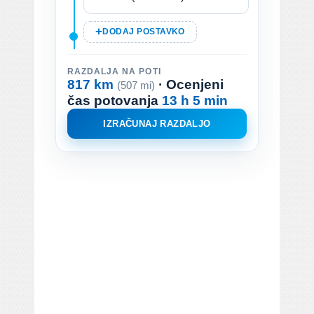
DODAJ POSTAVKO
RAZDALJA NA POTI
817 km
· Ocenjeni
(507 mi)
čas potovanja
13 h 5 min
IZRAČUNAJ RAZDALJO