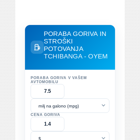
PORABA GORIVA IN
STROŠKI
POTOVANJA
TCHIBANGA - OYEM
PORABA GORIVA V VAŠEM
AVTOMOBILU
milj na galono (mpg)
CENA GORIVA
$