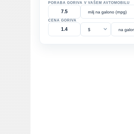
PORABA GORIVA V VAŠEM AVTOMOBILU
milj na galono (mpg)
CENA GORIVA
$
na galo