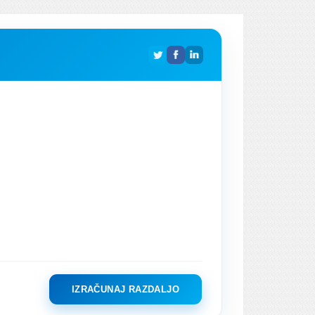
IZRAČUNAJ RAZDALJO