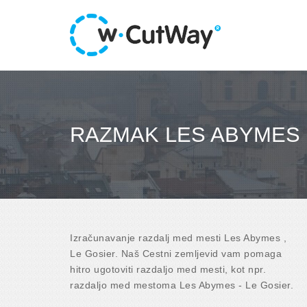
RAZMAK LES ABYMES 
Izračunavanje razdalj med mesti Les Abymes ,
Le Gosier. Naš Cestni zemljevid vam pomaga
hitro ugotoviti razdaljo med mesti, kot npr.
razdaljo med mestoma Les Abymes - Le Gosier.