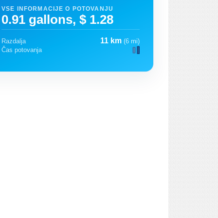
VSE INFORMACIJE O POTOVANJU
0.91 gallons, $ 1.28
11 km
Razdalja
(6 mi)
Čas potovanja