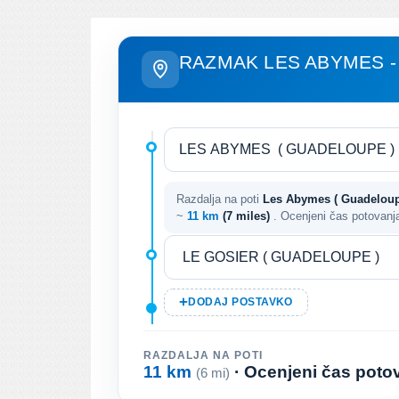
RAZMAK LES ABYMES -
Razdalja na poti
Les Abymes ( Guadeloupe
~
11 km
(7 miles)
. Ocenjeni čas potovan
DODAJ POSTAVKO
RAZDALJA NA POTI
11 km
· Ocenjeni čas poto
(6 mi)