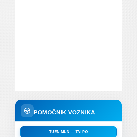
POMOČNIK VOZNIKA
TUEN MUN — TAI PO