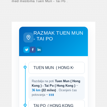
med mestoma Tuen Mun - Tai Po .
RAZMAK TUEN MUN
- TAI PO
Razdalja na poti
Tuen Mun ( Hong
Kong ) - Tai Po ( Hong Kong )
~
36 km
(22 miles)
. Ocenjeni čas
potovanja ~