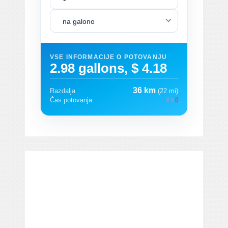
na galono
VSE INFORMACIJE O POTOVANJU
2.98 gallons, $ 4.18
36 km
Razdalja
(22 mi)
Čas potovanja