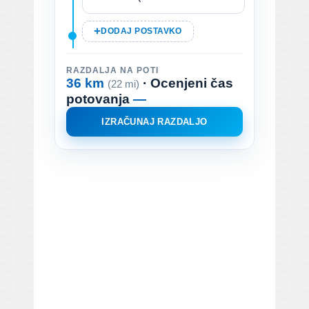
DODAJ POSTAVKO
RAZDALJA NA POTI
36 km
· Ocenjeni čas
(22 mi)
potovanja
—
IZRAČUNAJ RAZDALJO