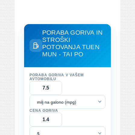
PORABA GORIVA IN
STROŠKI
POTOVANJA
TUEN
MUN - TAI PO
PORABA GORIVA V VAŠEM
AVTOMOBILU
milj na galono (mpg)
CENA GORIVA
$