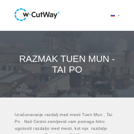
RAZMAK TUEN MUN -
TAI PO
Izračunavanje razdalj med mesti Tuen Mun , Tai
Po . Naš Cestni zemljevid vam pomaga hitro
ugotoviti razdaljo med mesti, kot npr. razdaljo