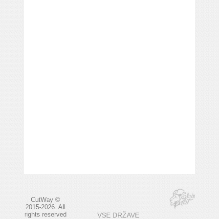
CutWay ©
2015-2026. All
rights reserved
VSE DRŽAVE