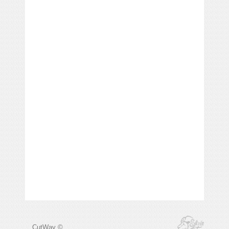
CutWay ©