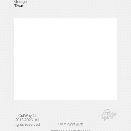
George
Town
CutWay ©
2015-2026. All
rights reserved
VSE DRŽAVE