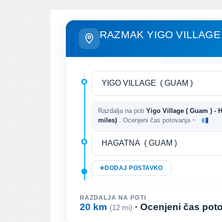
RAZMAK YIGO VILLAGE
Razdalja na poti
Yigo Village ( Guam ) - 
miles)
. Ocenjeni čas potovanja ~
DODAJ POSTAVKO
RAZDALJA NA POTI
20 km
· Ocenjeni čas pot
(12 mi)