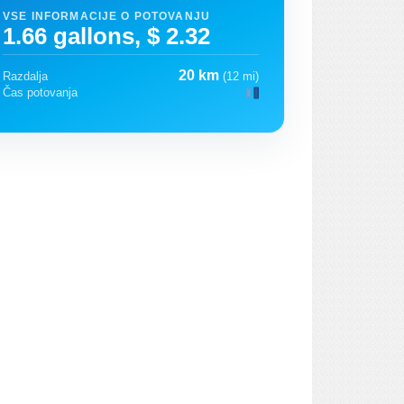
VSE INFORMACIJE O POTOVANJU
1.66 gallons, $ 2.32
20 km
Razdalja
(12 mi)
Čas potovanja