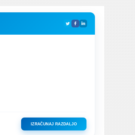
IZRAČUNAJ RAZDALJO