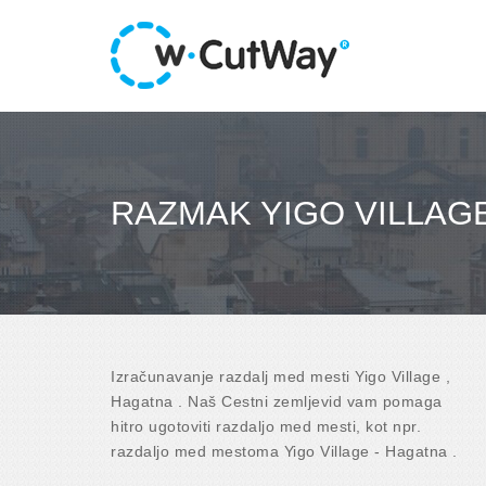
RAZMAK YIGO VILLAG
Izračunavanje razdalj med mesti Yigo Village ,
Hagatna . Naš Cestni zemljevid vam pomaga
hitro ugotoviti razdaljo med mesti, kot npr.
razdaljo med mestoma Yigo Village - Hagatna .