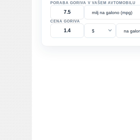
PORABA GORIVA V VAŠEM AVTOMOBILU
milj na galono (mpg)
CENA GORIVA
$
na galo