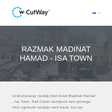
RAZMAK MADINAT
HAMAD - ISA TOWN
Izračunavanje razdalj med mesti Madinat Hamad
, Isa Town. Naš Cestni zemljevid vam pomaga
hitro ugotoviti razdaljo med mesti, kot npr.