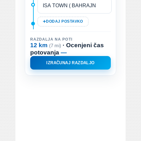
DODAJ POSTAVKO
RAZDALJA NA POTI
12 km
· Ocenjeni čas
(7 mi)
potovanja
—
IZRAČUNAJ RAZDALJO