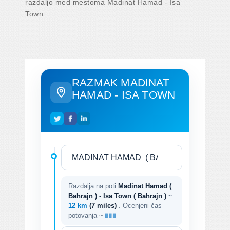
razdaljo med mestoma Madinat Hamad - Isa
Town.
RAZMAK MADINAT
HAMAD - ISA TOWN
Razdalja na poti
Madinat Hamad (
Bahrajn ) - Isa Town ( Bahrajn )
~
12 km
(7 miles)
. Ocenjeni čas
potovanja ~