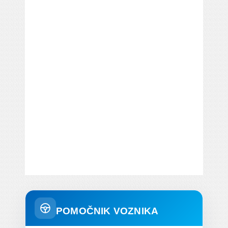
POMOČNIK VOZNIKA