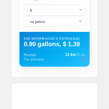
$
na galono
VSE INFORMACIJE O POTOVANJU
0.99 gallons, $ 1.39
12 km
Razdalja
(7 mi)
Čas potovanja