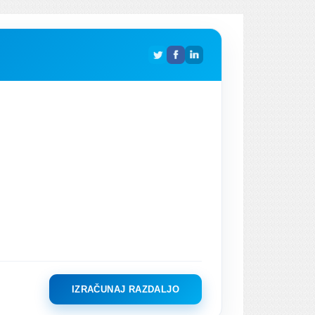
IZRAČUNAJ RAZDALJO