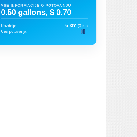
VSE INFORMACIJE O POTOVANJU
0.50 gallons, $ 0.70
6 km
Razdalja
(3 mi)
Čas potovanja