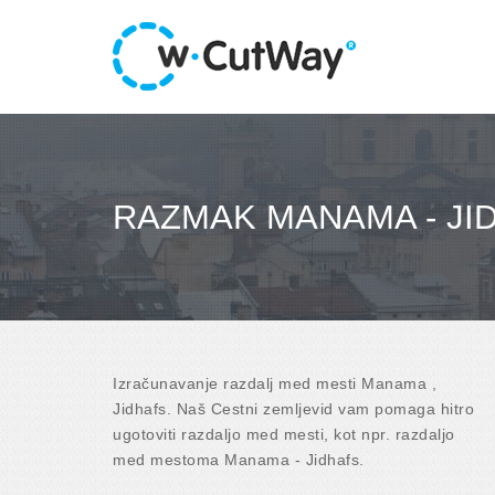
RAZMAK MANAMA - JI
Izračunavanje razdalj med mesti Manama ,
Jidhafs. Naš Cestni zemljevid vam pomaga hitro
ugotoviti razdaljo med mesti, kot npr. razdaljo
med mestoma Manama - Jidhafs.