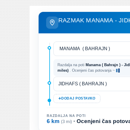
RAZMAK MANAMA - JID
Razdalja na poti
Manama ( Bahrajn ) - Jid
miles)
. Ocenjeni čas potovanja ~
DODAJ POSTAVKO
RAZDALJA NA POTI
6 km
· Ocenjeni čas potov
(3 mi)