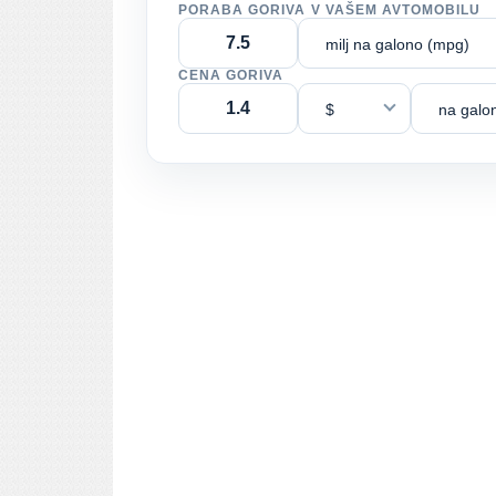
PORABA GORIVA V VAŠEM AVTOMOBILU
milj na galono (mpg)
CENA GORIVA
$
na galo