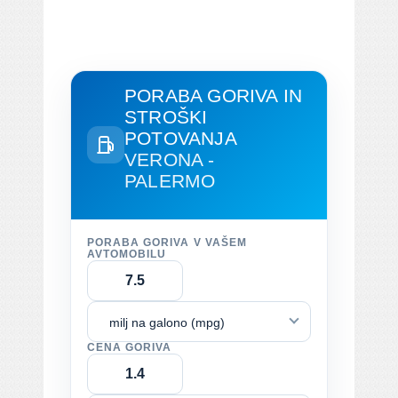
PORABA GORIVA IN
STROŠKI
POTOVANJA
VERONA -
PALERMO
PORABA GORIVA V VAŠEM
AVTOMOBILU
milj na galono (mpg)
CENA GORIVA