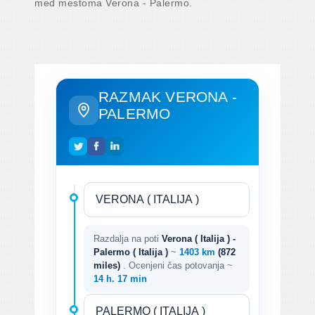
med mestoma Verona - Palermo.
RAZMAK VERONA -
PALERMO
Razdalja na poti
Verona ( Italija ) -
Palermo ( Italija )
~
1403 km
(872
miles)
. Ocenjeni čas potovanja ~
14 h. 17 min