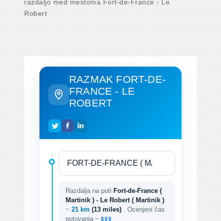
razdaljo med mestoma Fort-de-France - Le
Robert .
RAZMAK FORT-DE-
FRANCE - LE
ROBERT
Razdalja na poti
Fort-de-France (
Martinik ) - Le Robert ( Martinik )
~
21 km
(13 miles)
. Ocenjeni čas
potovanja ~