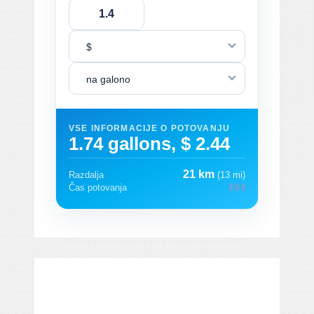
$
na galono
VSE INFORMACIJE O POTOVANJU
1.74 gallons, $ 2.44
21 km
Razdalja
(13 mi)
Čas potovanja