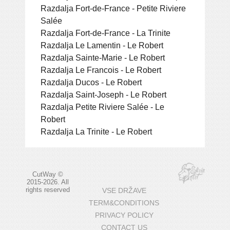
Razdalja Fort-de-France - Petite Riviere
Salée
Razdalja Fort-de-France - La Trinite
Razdalja Le Lamentin - Le Robert
Razdalja Sainte-Marie - Le Robert
Razdalja Le Francois - Le Robert
Razdalja Ducos - Le Robert
Razdalja Saint-Joseph - Le Robert
Razdalja Petite Riviere Salée - Le
Robert
Razdalja La Trinite - Le Robert
CutWay ©
2015-2026. All
rights reserved
VSE DRŽAVE
TERM&CONDITIONS
PRIVACY POLICY
CONTACT US