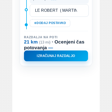
DODAJ POSTAVKO
RAZDALJA NA POTI
21 km
· Ocenjeni čas
(13 mi)
potovanja
—
IZRAČUNAJ RAZDALJO