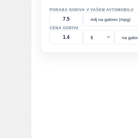
PORABA GORIVA V VAŠEM AVTOMOBILU
milj na galono (mpg)
CENA GORIVA
$
na galo