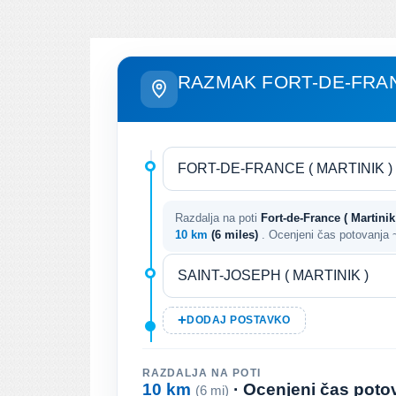
RAZMAK FORT-DE-FRAN
Razdalja na poti
Fort-de-France ( Martinik 
10 km
(6 miles)
. Ocenjeni čas potovanja
DODAJ POSTAVKO
RAZDALJA NA POTI
10 km
· Ocenjeni čas poto
(6 mi)