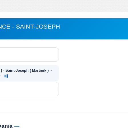
CE - SAINT-JOSEPH
) - Saint-Joseph ( Martinik )
~
 ~
vanja
—