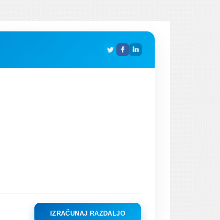
IZRAČUNAJ RAZDALJO