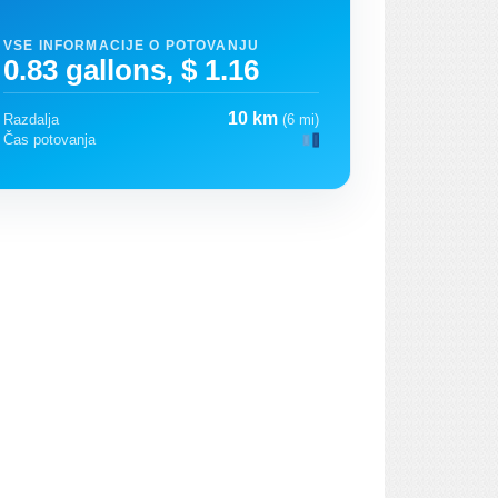
VSE INFORMACIJE O POTOVANJU
0.83 gallons, $ 1.16
10 km
Razdalja
(6 mi)
Čas potovanja