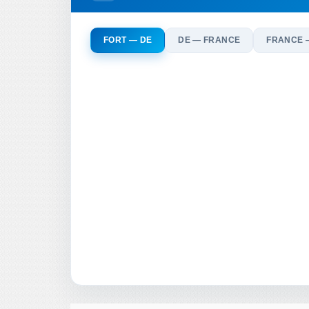
FORT — DE
DE — FRANCE
FRANCE 